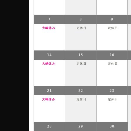
7
8
9
大嶋休み
定休日
定休日
14
15
16
大嶋休み
定休日
定休日
21
22
23
大嶋休み
定休日
定休日
28
29
30