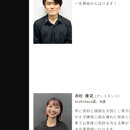
一生懸命がんばります！
赤松 優花
(アシスタント)
nishihara店、N店
常に笑顔と感謝を大切にし努力
やさず練習に励み優れた技術と
客でお客様に笑顔を与える事が
きる美容師になります。