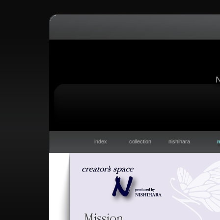
index
collection
nishihara