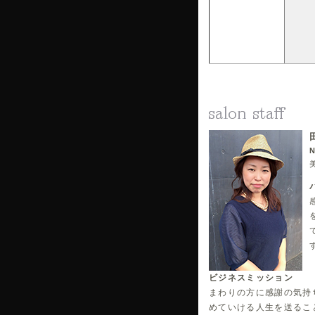
ビジネスミッション
まわりの方に感謝の気持
めていける人生を送るこ