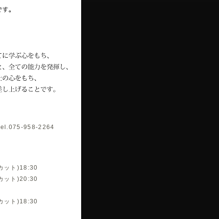
075-958-2264
カット)18:30
カット)20:30
カット)18:30