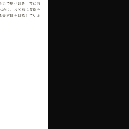
全力で取り組み、常に向
ち続け、お客様に笑顔を
る美容師を目指していま