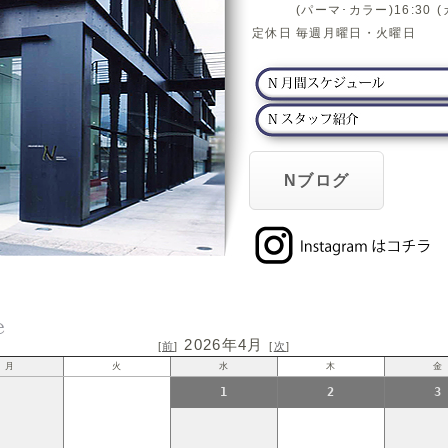
(パーマ･カラー)16:30 (
定休日
毎週月曜日・火曜日
Nブログ
2026年4月
[
前
]
[
次
]
月
火
水
木
金
1
2
3